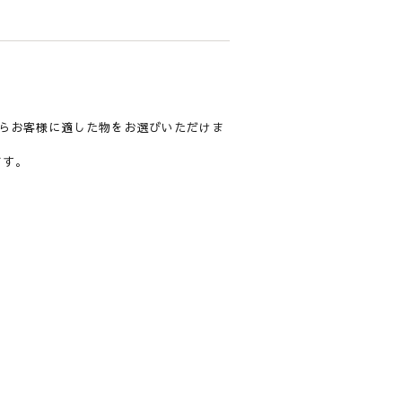
らお客様に適した物をお選びいただけま
ます。