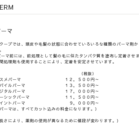
ERM
パーマ
クープでは、頭皮や毛髪の状態に合わせていろいろな種類のパーマ剤か
。
ーマ前には、前処理として髪の毛に似たタンパク質を塗布し定着させ
間処理剤も使用することにより、定着を安定させています。
（税抜）
スメパーマ
１２，５００円～
パイルパーマ
１３，５００円～
デジタルパーマ １７，０００円～
ベーシックパーマ １１，５００円～
ポイントパーマ ９，０００円～
パーマは、すべてカット込みの料金になります。）
長さにより、薬剤の使用が異なるために値段が変わります。）